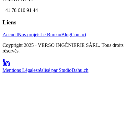
+41 78 610 91 44
Liens
Accueil
Nos projets
Le Bureau
Blog
Contact
Coypright 2025 - VERSO INGÉNIERIE SÀRL. Tous droits
réservés.
Mentions Légales
réalisé par StudioDahu.ch